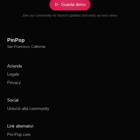
Guarda demo
Join our community for launch updates and early access news.
PinPop
San Francisco, California
Azienda
Legale
Privacy
Social
Unisciti alla community
Link alternativi
Pin-Pop.com