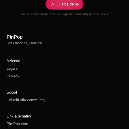
Guarda demo
Join our community for launch updates and early access news.
PinPop
San Francisco, California
Azienda
Legale
Privacy
Social
Unisciti alla community
Link alternativi
Pin-Pop.com